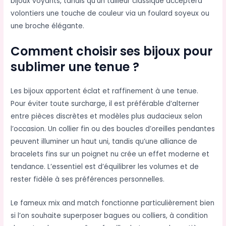
bijoux voyants, tandis qu’un tailleur classique acceptera
volontiers une touche de couleur via un foulard soyeux ou
une broche élégante.
Comment choisir ses bijoux pour
sublimer une tenue ?
Les bijoux apportent éclat et raffinement à une tenue.
Pour éviter toute surcharge, il est préférable d’alterner
entre pièces discrètes et modèles plus audacieux selon
l’occasion. Un collier fin ou des boucles d’oreilles pendantes
peuvent illuminer un haut uni, tandis qu’une alliance de
bracelets fins sur un poignet nu crée un effet moderne et
tendance. L’essentiel est d’équilibrer les volumes et de
rester fidèle à ses préférences personnelles.
Le fameux mix and match fonctionne particulièrement bien
si l’on souhaite superposer bagues ou colliers, à condition