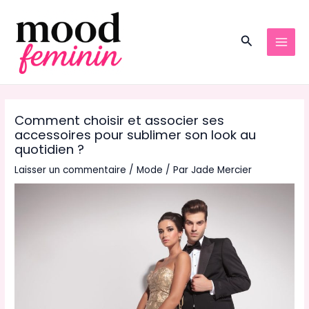
Aller
au
Recherche
contenu
MAI
MEN
Comment choisir et associer ses
accessoires pour sublimer son look au
quotidien ?
Laisser un commentaire
/
Mode
/ Par
Jade Mercier