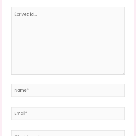
Écrivez
ici…
Name*
Email*
Site