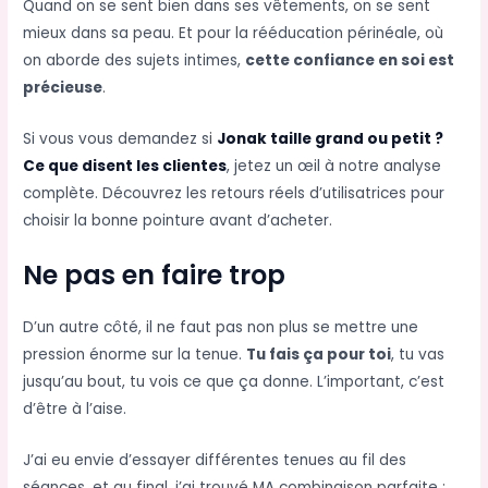
Quand on se sent bien dans ses vêtements, on se sent
mieux dans sa peau. Et pour la rééducation périnéale, où
on aborde des sujets intimes,
cette confiance en soi est
précieuse
.
Si vous vous demandez si
Jonak taille grand ou petit ?
Ce que disent les clientes
, jetez un œil à notre analyse
complète. Découvrez les retours réels d’utilisatrices pour
choisir la bonne pointure avant d’acheter.
Ne pas en faire trop
D’un autre côté, il ne faut pas non plus se mettre une
pression énorme sur la tenue.
Tu fais ça pour toi
, tu vas
jusqu’au bout, tu vois ce que ça donne. L’important, c’est
d’être à l’aise.
J’ai eu envie d’essayer différentes tenues au fil des
séances, et au final, j’ai trouvé MA combinaison parfaite :