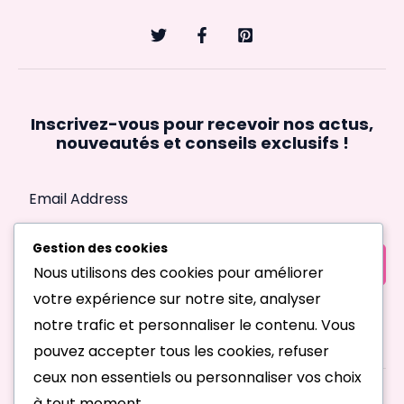
Inscrivez-vous pour recevoir nos actus,
nouveautés et conseils exclusifs !
Gestion des cookies
SUBSCRIBE
Nous utilisons des cookies pour améliorer
votre expérience sur notre site, analyser
notre trafic et personnaliser le contenu. Vous
pouvez accepter tous les cookies, refuser
ceux non essentiels ou personnaliser vos choix
à tout moment.
Tous droits réservés © 2026 MoodFeminin.com