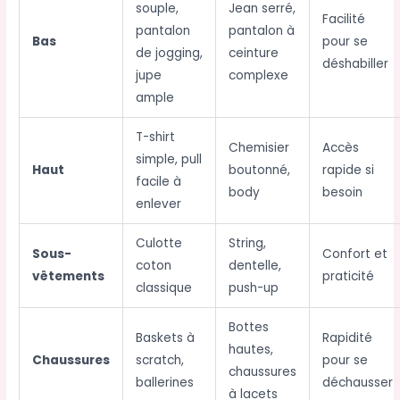
souple,
Jean serré,
Facilité
pantalon
pantalon à
Bas
pour se
de jogging,
ceinture
déshabiller
jupe
complexe
ample
T-shirt
Chemisier
Accès
simple, pull
Haut
boutonné,
rapide si
facile à
body
besoin
enlever
Culotte
String,
Sous-
Confort et
coton
dentelle,
vêtements
praticité
classique
push-up
Bottes
Baskets à
Rapidité
hautes,
Chaussures
scratch,
pour se
chaussures
ballerines
déchausser
à lacets