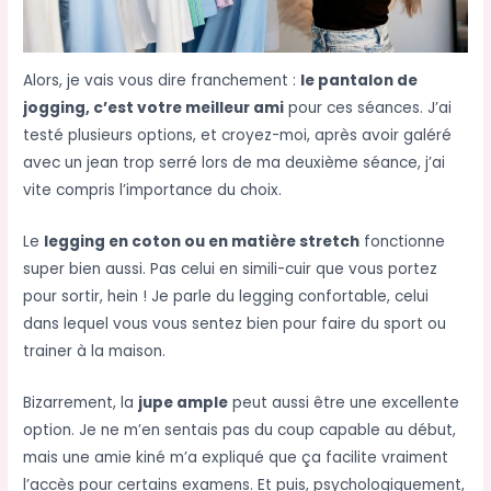
Alors, je vais vous dire franchement :
le pantalon de
jogging, c’est votre meilleur ami
pour ces séances. J’ai
testé plusieurs options, et croyez-moi, après avoir galéré
avec un jean trop serré lors de ma deuxième séance, j’ai
vite compris l’importance du choix.
Le
legging en coton ou en matière stretch
fonctionne
super bien aussi. Pas celui en simili-cuir que vous portez
pour sortir, hein ! Je parle du legging confortable, celui
dans lequel vous vous sentez bien pour faire du sport ou
trainer à la maison.
Bizarrement, la
jupe ample
peut aussi être une excellente
option. Je ne m’en sentais pas du coup capable au début,
mais une amie kiné m’a expliqué que ça facilite vraiment
l’accès pour certains examens. Et puis, psychologiquement,